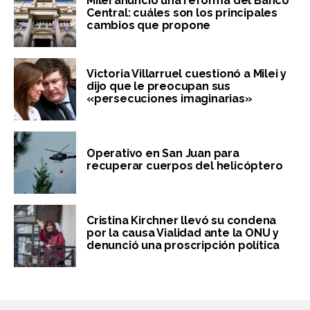
Milei anunció una reforma del Banco
Central: cuáles son los principales
cambios que propone
Victoria Villarruel cuestionó a Milei y
dijo que le preocupan sus
«persecuciones imaginarias»
Operativo en San Juan para
recuperar cuerpos del helicóptero
Cristina Kirchner llevó su condena
por la causa Vialidad ante la ONU y
denunció una proscripción política