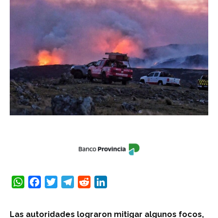
WhatsApp
Facebook
Twitter
Telegram
Reddit
LinkedIn
Las autoridades lograron mitigar algunos focos,