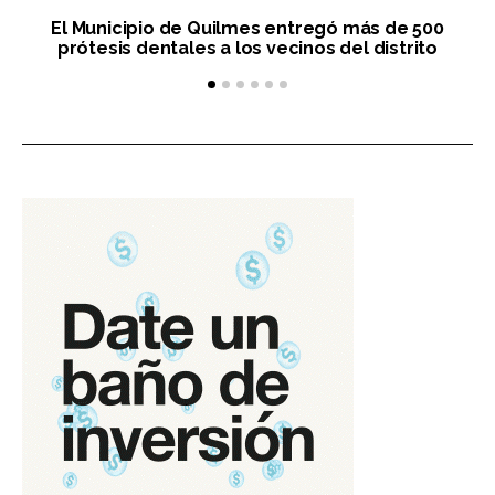
El Municipio de Quilmes entregó más de 500
prótesis dentales a los vecinos del distrito
p