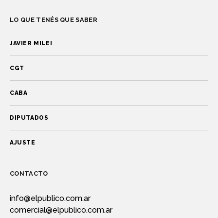
LO QUE TENÉS QUE SABER
JAVIER MILEI
CGT
CABA
DIPUTADOS
AJUSTE
CONTACTO
info@elpublico.com.ar
comercial@elpublico.com.ar