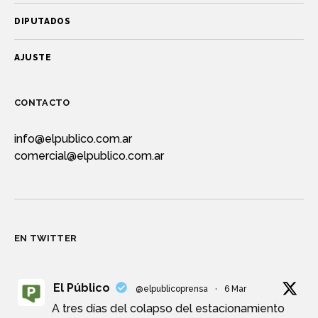
DIPUTADOS
AJUSTE
CONTACTO
info@elpublico.com.ar
comercial@elpublico.com.ar
EN TWITTER
El Público
@elpublicoprensa
·
6 Mar
A tres días del colapso del estacionamiento