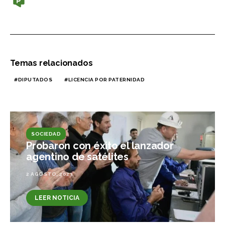
Temas relacionados
DIPUTADOS
LICENCIA POR PATERNIDAD
SOCIEDAD
Probaron con éxito el lanzador
agentino de satélites
2 AGOSTO, 2023
LEER NOTICIA