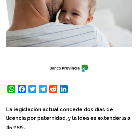
WhatsApp
Facebook
Twitter
Telegram
Reddit
LinkedIn
La legislación actual concede dos días de
licencia por paternidad, y la idea es extenderla a
45 días.