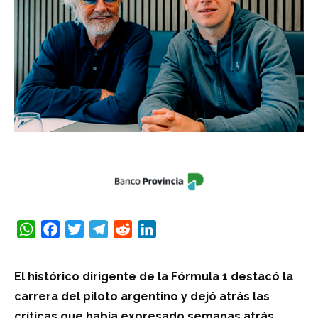
WhatsApp
Facebook
Twitter
Telegram
Reddit
LinkedIn
El histórico dirigente de la Fórmula 1 destacó la
carrera del piloto argentino y dejó atrás las
críticas que había expresado semanas atrás.