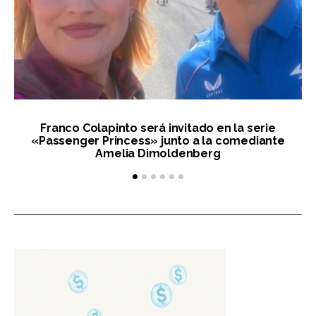
Franco Colapinto será invitado en la serie
Li
«Passenger Princess» junto a la comediante
Amelia Dimoldenberg