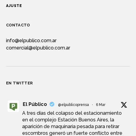
AJUSTE
CONTACTO
info@elpublico.com.ar
comercial@elpublico.com.ar
EN TWITTER
El Público
@elpublicoprensa
·
6 Mar
A tres días del colapso del estacionamiento
en el complejo Estación Buenos Aires, la
aparición de maquinaria pesada para retirar
escombros generó un fuerte conflicto entre