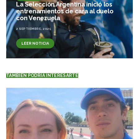
La Selección Argentina inició los
entrenamientos de cara al duelo
con Venezuela
2 SEPTIEMBRE, 2025
LEER NOTICIA
TAMBIÉN PODRÍA INTERESARTE